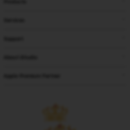
Products
g
l
e
Services
Mac
c
iPad
o
Support
AppleCare+
l
iPhone
u
Corporate
Watch
About iStudio
m
My Account
Demo Sessions
Music
n
Collection & Delivery
Elush Service Provider
a
TV & Home
Apple Premium Partner
About Us
Returns & Exchanges
c
Financing Options
Accessories
c
Find an iStudio near you
Contact Us
Trade-in
o
Offers
Why Shop at iStudio
FAQ
r
Traveller’s Reservation
Elush Corporate Website
d
Privacy Policy
i
Site Terms of Use
o