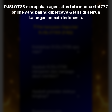
RJSLOT88 merupakan agen situs toto macau slot777
online yang paling dipercaya & laris di semua
kalangan pemain Indonesia.
❓ Pertanyaan Seputar
RJSLOT88 (FAQ)
Kelebihan RJSLOT88 apa
saja?
Apakah RJSLOT88
menjamin dan menjaga
akun member?
Apakah provider slotnya
lengkap?
Bagaimana cara