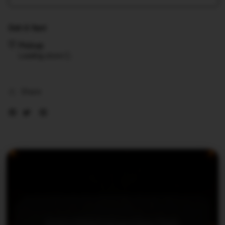
quantity
quant
for
for
Get it fast
iPhone
iPho
17
17
Pickup
Air
Air
Loading store
1TB
1TB
Silver
Silve
Share
RJSLOT88 | Agen Situs Toto