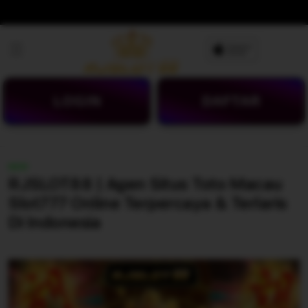
Skip to
content
LOGIN
DAFTAR
NEW
RJSLOT88 | Agen Situs Toto Macau
Slot777 Online Terpercaya & Terlaris
Di Indonesia