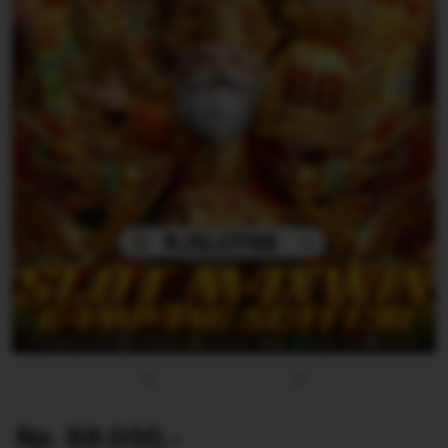
u
Previous
Next
Rp. 88.000,-